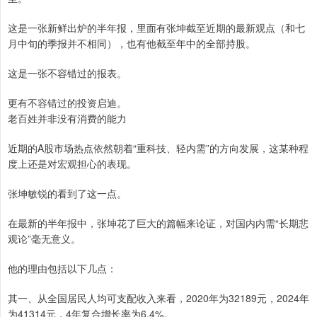
这是一张新鲜出炉的半年报，里面有张坤截至近期的最新观点（和七
月中旬的季报并不相同），也有他截至年中的全部持股。
这是一张不容错过的报表。
更有不容错过的投资启迪。
老百姓并非没有消费的能力
近期的A股市场热点依然朝着“重科技、轻内需”的方向发展，这某种程
度上还是对宏观担心的表现。
张坤敏锐的看到了这一点。
在最新的半年报中，张坤花了巨大的篇幅来论证，对国内内需“长期悲
观论”毫无意义。
他的理由包括以下几点：
其一、从全国居民人均可支配收入来看，2020年为32189元，2024年
为41314元，4年复合增长率为6.4%。