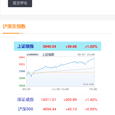
提交评论
沪深京指数
上证综指
3940.04
+39.68
+1.02%
深证成指
14311.01
+200.89
+1.42%
沪深300
4694.44
+43.13
+0.93%