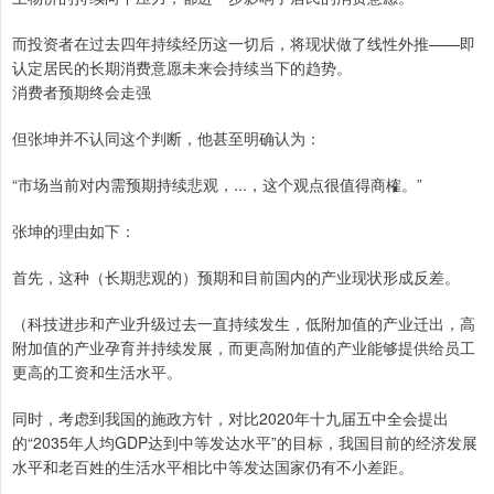
而投资者在过去四年持续经历这一切后，将现状做了线性外推——即
认定居民的长期消费意愿未来会持续当下的趋势。
消费者预期终会走强
但张坤并不认同这个判断，他甚至明确认为：
“市场当前对内需预期持续悲观，...，这个观点很值得商榷。”
张坤的理由如下：
首先，这种（长期悲观的）预期和目前国内的产业现状形成反差。
（科技进步和产业升级过去一直持续发生，低附加值的产业迁出，高
附加值的产业孕育并持续发展，而更高附加值的产业能够提供给员工
更高的工资和生活水平。
同时，考虑到我国的施政方针，对比2020年十九届五中全会提出
的“2035年人均GDP达到中等发达水平”的目标，我国目前的经济发展
水平和老百姓的生活水平相比中等发达国家仍有不小差距。