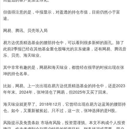
但值得注意的是，中报显示，对盈透的持仓市值，目前仍然小于富
途。
网易、腾讯、贝壳等入局
易方达优质精选基金的腰部持仓中，可以看到很多新鲜的面孔。除了
此前2季报已经在其他基金重仓股曝光的京东健康，还有网易、腾讯音
乐、贝壳、海天味业。
其中非常有趣的是，网易和海天味业，都曾经在很早的时候出现在张
坤的持仓名单。
比如，网易。上一次出现在易方达优质精选基金的持仓中，还是2023
年年末。2024年，张坤清仓了网易，但2025年又买了回来。
海天味业就更早了。2018年12月，它曾经出现在易方达蓝筹的腰部持
仓。如今，又重新被捡起。只不过，这一次，张坤选择的是H股。
风险提示及免责条款 市场有风险，投资需谨慎。本文不构成个人投资
建议，也未考虑到个别用户特殊的投资目标、财务状况或需要。用户