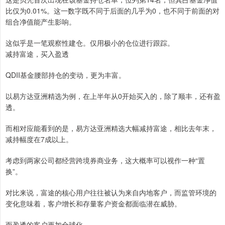
比仅为0.01%。这一数字既不同于后面的几乎为0，也不同于前面的对
组合净值能产生影响。
这似乎是一笔观察性建仓。仅用极小的仓位进行跟踪。
减持富途，买入盈透
QDII基金腰部持仓的变动，更为丰富。
以易方达亚洲精选为例，在上半年从0开始买入的，除了顺丰，还有盈
透。
而相对应能看到的是，易方达亚洲精选大幅减持富途，相比去年末，
减持幅度在7成以上。
考虑到两家公司都经营跨境券商业务，这大概率可以视作一种“置
换”。
对比来说，富途的核心用户往往被认为来自内地客户，而监管环境的
变化意味着，客户增长和存量客户资金都面临潜在威胁。
而盈透的客户更加全球化。