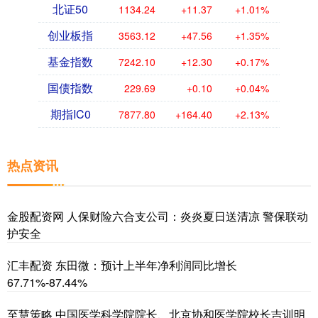
北证50
1134.24
+11.37
+1.01%
创业板指
3563.12
+47.56
+1.35%
基金指数
7242.10
+12.30
+0.17%
国债指数
229.69
+0.10
+0.04%
期指IC0
7877.80
+164.40
+2.13%
热点资讯
金股配资网 人保财险六合支公司：炎炎夏日送清凉 警保联动
护安全
汇丰配资 东田微：预计上半年净利润同比增长
67.71%-87.44%
至慧策略 中国医学科学院院长、北京协和医学院校长吉训明