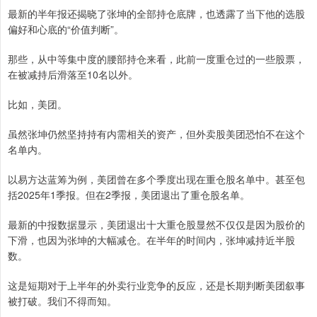
最新的半年报还揭晓了张坤的全部持仓底牌，也透露了当下他的选股
偏好和心底的“价值判断”。
那些，从中等集中度的腰部持仓来看，此前一度重仓过的一些股票，
在被减持后滑落至10名以外。
比如，美团。
虽然张坤仍然坚持持有内需相关的资产，但外卖股美团恐怕不在这个
名单内。
以易方达蓝筹为例，美团曾在多个季度出现在重仓股名单中。甚至包
括2025年1季报。但在2季报，美团退出了重仓股名单。
最新的中报数据显示，美团退出十大重仓股显然不仅仅是因为股价的
下滑，也因为张坤的大幅减仓。在半年的时间内，张坤减持近半股
数。
这是短期对于上半年的外卖行业竞争的反应，还是长期判断美团叙事
被打破。我们不得而知。