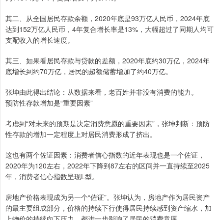
其二、从全国居民存款余额，2020年底是93万亿人民币，2024年底
达到152万亿人民币，4年复合增长率是13%，大幅超过了同期人均可
支配收入的增长速度。
其三、如果看居民存款与贷款的差额，2020年底约30万亿，2024年
底增长到约70万亿，居民的超额储蓄增加了约40万亿。
张坤由此得出结论：从数据来看，老百姓并非没有消费的能力。
预防性存款增加是“重要因素”
考虑到“对未来的预期是决定消费意愿的重要因素”，张坤判断：预防
性存款的增加一定程度上对居民消费形成了挤出。
这也有两个佐证因素：消费者信心指数的近年表现也是一个佐证，
2020年为120左右，2022年下降到87左右的区间并一直持续至2025
年，消费者信心指数呈现L型。
房地产价格表现成为另一个“佐证”。张坤认为，房地产作为居民资产
的最主要组成部分，价格的持续下行使得居民持续感到资产缩水，加
上物价的持续向下压力，都进一步影响了居民的消费意愿。