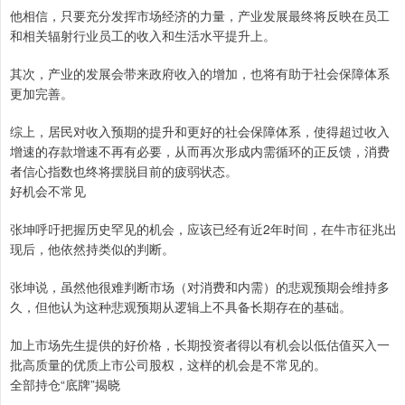
他相信，只要充分发挥市场经济的力量，产业发展最终将反映在员工
和相关辐射行业员工的收入和生活水平提升上。
其次，产业的发展会带来政府收入的增加，也将有助于社会保障体系
更加完善。
综上，居民对收入预期的提升和更好的社会保障体系，使得超过收入
增速的存款增速不再有必要，从而再次形成内需循环的正反馈，消费
者信心指数也终将摆脱目前的疲弱状态。
好机会不常见
张坤呼吁把握历史罕见的机会，应该已经有近2年时间，在牛市征兆出
现后，他依然持类似的判断。
张坤说，虽然他很难判断市场（对消费和内需）的悲观预期会维持多
久，但他认为这种悲观预期从逻辑上不具备长期存在的基础。
加上市场先生提供的好价格，长期投资者得以有机会以低估值买入一
批高质量的优质上市公司股权，这样的机会是不常见的。
全部持仓“底牌”揭晓