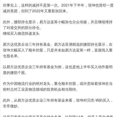
但事实上，这样的减持不是第一次。2021年下半年，张坤也曾经一度
减持美团，但到了2022年又重新加回来。
此外，腰部持仓显示，易方达蓝筹小幅加仓分众传媒，并且继续维持
了对港交所的部分持仓。
继续买入物流快递龙头
易方达优质企业三年持有基金、易方达亚洲精选的腰部持仓显示，在
张坤大幅买入了顺丰控股，只是并未如易方达蓝筹一样，直接闯入重
仓股名单。
以易方达优质企业三年持有基金为例，这也是他上半年买入动作最明
显的腰部个股。
作为中国物流行业的绝对龙头，重仓顺丰控股，或许意味着张坤在当
前时点对工业及物流领域的投资机会相当期待。
此外，从易方达优质企业三年持有基金来看，张坤对贝壳-W的买入，
非常微妙。
这是贝壳首次出现在该基金持仓名单，位列第14名，但其占基金净值