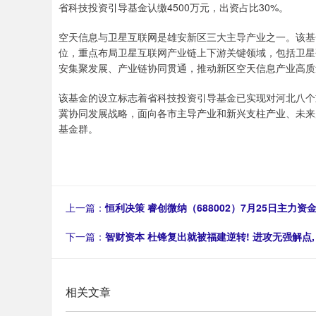
省科技投资引导基金认缴4500万元，出资占比30%。
空天信息与卫星互联网是雄安新区三大主导产业之一。该基
位，重点布局卫星互联网产业链上下游关键领域，包括卫星
安集聚发展、产业链协同贯通，推动新区空天信息产业高质
该基金的设立标志着省科技投资引导基金已实现对河北八个
冀协同发展战略，面向各市主导产业和新兴支柱产业、未来
基金群。
上一篇：
恒利决策 睿创微纳（688002）7月25日主力资金
下一篇：
智财资本 杜锋复出就被福建逆转! 进攻无强解点, 
相关文章