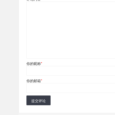
你的昵称
*
你的邮箱
*
提交评论