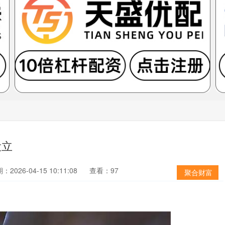
设立
：2026-04-15 10:11:08
查看：97
聚合财富