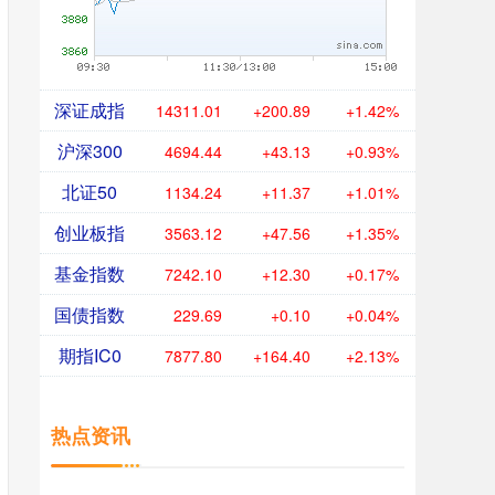
深证成指
14311.01
+200.89
+1.42%
沪深300
4694.44
+43.13
+0.93%
北证50
1134.24
+11.37
+1.01%
创业板指
3563.12
+47.56
+1.35%
基金指数
7242.10
+12.30
+0.17%
国债指数
229.69
+0.10
+0.04%
期指IC0
7877.80
+164.40
+2.13%
热点资讯