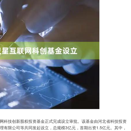
网科技创新股权投资基金正式完成设立审批。该基金由河北省科技投资
理有限公司等共同发起设立，总规模3亿元，首期出资1.5亿元。其中，