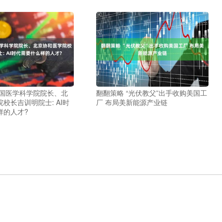
中国医学科学院院长、北
翻翻策略 “光伏教父”出手收购美国工
校长吉训明院士: AI时
厂 布局美新能源产业链
样的人才?