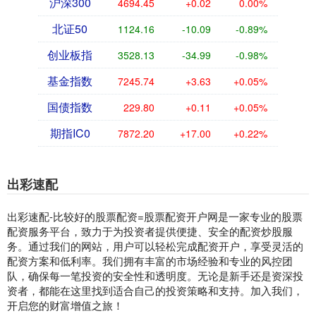
沪深300
4694.45
+0.02
0.00%
北证50
1124.16
-10.09
-0.89%
创业板指
3528.13
-34.99
-0.98%
基金指数
7245.74
+3.63
+0.05%
国债指数
229.80
+0.11
+0.05%
期指IC0
7872.20
+17.00
+0.22%
出彩速配
出彩速配-比较好的股票配资=股票配资开户网是一家专业的股票
配资服务平台，致力于为投资者提供便捷、安全的配资炒股服
务。通过我们的网站，用户可以轻松完成配资开户，享受灵活的
配资方案和低利率。我们拥有丰富的市场经验和专业的风控团
队，确保每一笔投资的安全性和透明度。无论是新手还是资深投
资者，都能在这里找到适合自己的投资策略和支持。加入我们，
开启您的财富增值之旅！