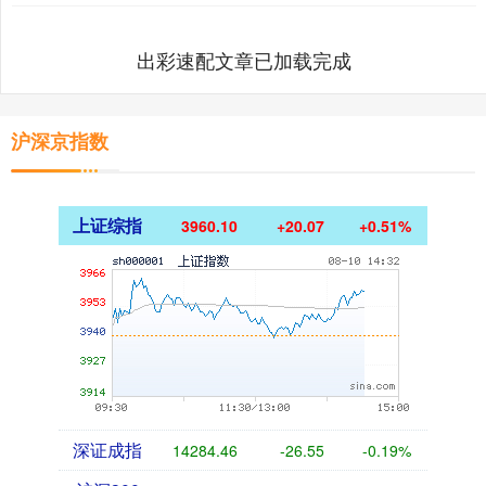
出彩速配文章已加载完成
沪深京指数
上证综指
3960.10
+20.07
+0.51%
深证成指
14284.46
-26.55
-0.19%