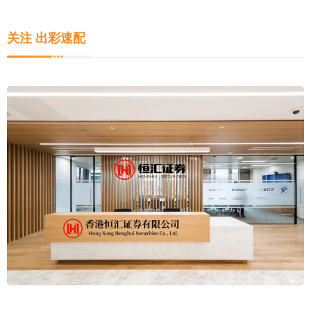
关注 出彩速配