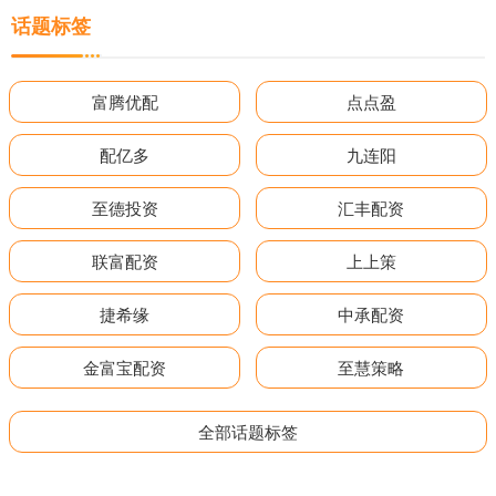
话题标签
富腾优配
点点盈
配亿多
九连阳
至德投资
汇丰配资
联富配资
上上策
捷希缘
中承配资
金富宝配资
至慧策略
全部话题标签