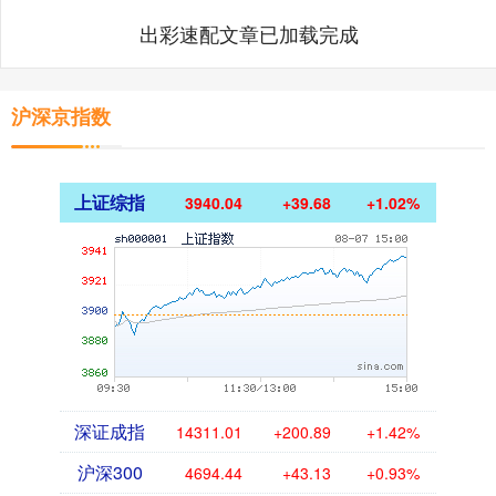
出彩速配文章已加载完成
沪深京指数
上证综指
3940.04
+39.68
+1.02%
深证成指
14311.01
+200.89
+1.42%
沪深300
4694.44
+43.13
+0.93%