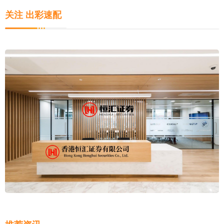
关注 出彩速配