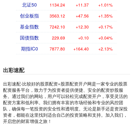
北证50
1134.24
+11.37
+1.01%
创业板指
3563.12
+47.56
+1.35%
基金指数
7242.10
+12.30
+0.17%
国债指数
229.69
+0.10
+0.04%
期指IC0
7877.80
+164.40
+2.13%
出彩速配
出彩速配-比较好的股票配资=股票配资开户网是一家专业的股票
配资服务平台，致力于为投资者提供便捷、安全的配资炒股服
务。通过我们的网站，用户可以轻松完成配资开户，享受灵活的
配资方案和低利率。我们拥有丰富的市场经验和专业的风控团
队，确保每一笔投资的安全性和透明度。无论是新手还是资深投
资者，都能在这里找到适合自己的投资策略和支持。加入我们，
开启您的财富增值之旅！