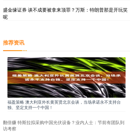
盛金缘证券 谈不成要被拿来顶罪？万斯：特朗普那是开玩笑
呢
推荐资讯
福盈策略 澳大利亚外长黄英贤北京会谈，当场承诺永不支持台
独、坚定支持一个中国！
翻倍赚 特斯拉拟采购中国光伏设备？业内人士：节前有团队到
访考察