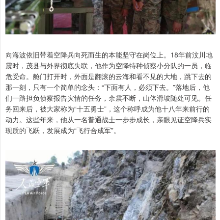
向海波依旧带着空降兵向死而生的本能坚守在岗位上。18年前汶川地
震时，茂县与外界彻底失联，他作为空降特种侦察小分队的一员，临
危受命。舱门打开时，外面是翻滚的云海和看不见的大地，跳下去的
那一刻，只有一个简单的念头：“下面有人，必须下去。”落地后，他
们一路担负侦察报告灾情的任务，余震不断，山体滑坡随处可见。任
务回来后，被大家称为“十五勇士”，这个称呼成为他十八年来前行的
动力。这些年来，他从一名普通战士一步步成长，亲眼见证空降兵实
现质的飞跃，发展成为“飞行合成军”。