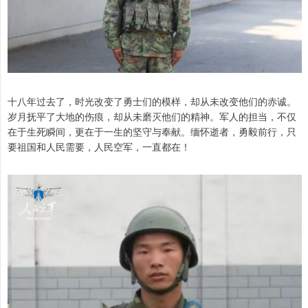
十八年过去了，时光改变了勇士们的模样，却从未改变他们的赤诚。
岁月抚平了大地的伤痕，却从未磨灭他们的精神。军人的担当，不仅
在于生死瞬间，更在于一生的坚守与奉献。缅怀逝者，勇毅前行，只
要祖国和人民需要，人民空军，一直都在！