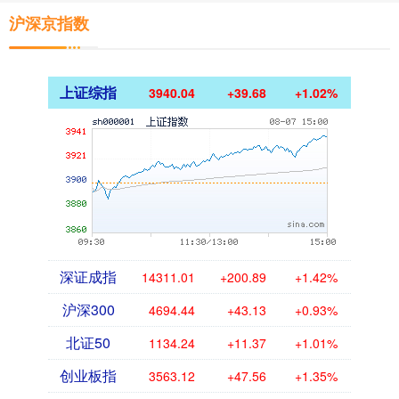
沪深京指数
上证综指
3940.04
+39.68
+1.02%
深证成指
14311.01
+200.89
+1.42%
沪深300
4694.44
+43.13
+0.93%
北证50
1134.24
+11.37
+1.01%
创业板指
3563.12
+47.56
+1.35%